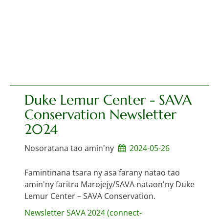
Duke Lemur Center - SAVA
Conservation Newsletter
2024
Nosoratana tao amin'ny
2024-05-26
Famintinana tsara ny asa farany natao tao
amin'ny faritra Marojejy/SAVA nataon'ny Duke
Lemur Center – SAVA Conservation.
Newsletter SAVA 2024 (connect-