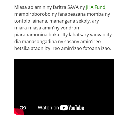
Miasa ao amin'ny faritra SAVA ny
JHA Fund
,
mampiroborobo ny fanabeazana momba ny
tontolo iainana, manangana sekoly, ary
miara-miasa amin'ny vondrom-
piarahamonina boka. Ity lahatsary vaovao ity
dia manasongadina ny sasany amin'ireo
hetsika ataon'izy ireo amin'izao fotoana izao.