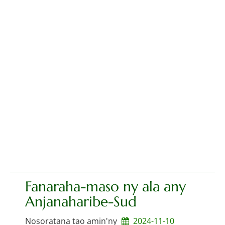
Fanaraha-maso ny ala any
Anjanaharibe-Sud
Nosoratana tao amin'ny
2024-11-10