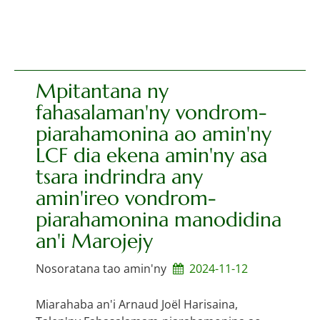
Mpitantana ny
fahasalaman'ny vondrom-
piarahamonina ao amin'ny
LCF dia ekena amin'ny asa
tsara indrindra any
amin'ireo vondrom-
piarahamonina manodidina
an'i Marojejy
Nosoratana tao amin'ny
2024-11-12
Miarahaba an'i Arnaud Joël Harisaina,