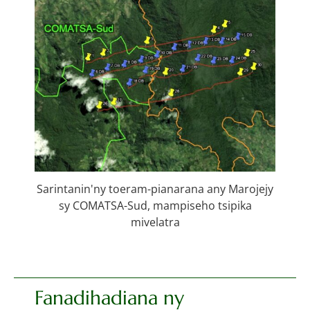
Sarintanin'ny toeram-pianarana any Marojejy
sy COMATSA-Sud, mampiseho tsipika
mivelatra
Fanadihadiana ny