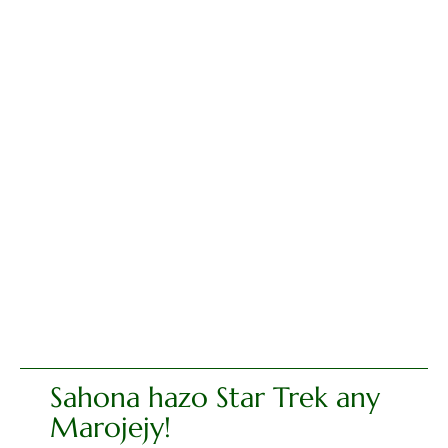
Sahona hazo Star Trek any
Marojejy!