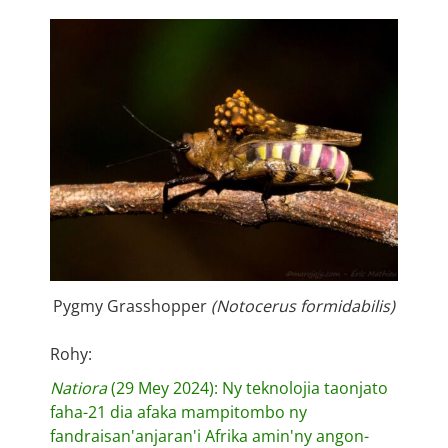
Pygmy Grasshopper
(Notocerus formidabilis)
Rohy:
Natiora
(29 Mey 2024): Ny teknolojia taonjato
faha-21 dia afaka mampitombo ny
fandraisan'anjaran'i Afrika amin'ny angon-