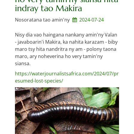
indray tao Makira
Nosoratana tao amin'ny
2024-07-24
Nisy dia vao haingana nankany amin'ny Valan
- javaboarin'i Makira, ka nahita karazam - biby
maro tsy hita nandritra ny am - polony taona
maro, ary noheverina ho very tamin'ny
siansa.
https://waterjournalistsafrica.com/2024/07/pr
esumed-lost-species/