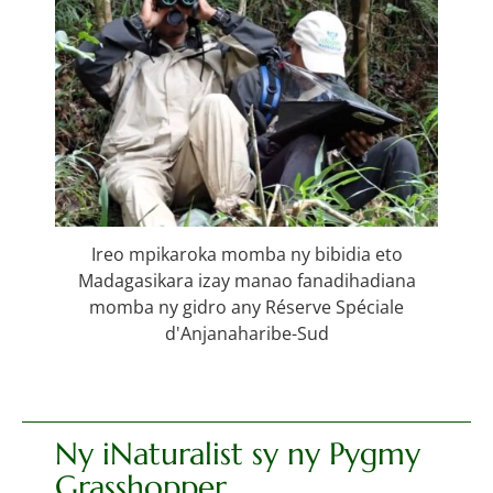
Ireo mpikaroka momba ny bibidia eto
Madagasikara izay manao fanadihadiana
momba ny gidro any Réserve Spéciale
d'Anjanaharibe-Sud
Ny iNaturalist sy ny Pygmy
Grasshopper