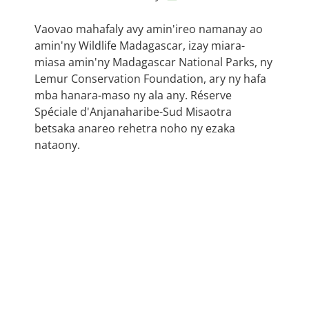
Vaovao mahafaly avy amin'ireo namanay ao
amin'ny Wildlife Madagascar, izay miara-
miasa amin'ny Madagascar National Parks, ny
Lemur Conservation Foundation, ary ny hafa
mba hanara-maso ny ala any. Réserve
Spéciale d'Anjanaharibe-Sud Misaotra
betsaka anareo rehetra noho ny ezaka
nataony.