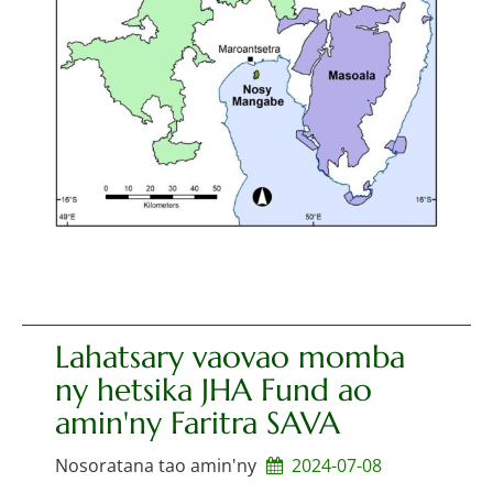
Lahatsary vaovao momba
ny hetsika JHA Fund ao
amin'ny Faritra SAVA
Nosoratana tao amin'ny
2024-07-08