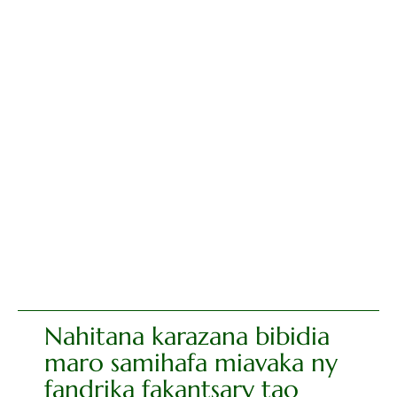
Nahitana karazana bibidia
maro samihafa miavaka ny
fandrika fakantsary tao