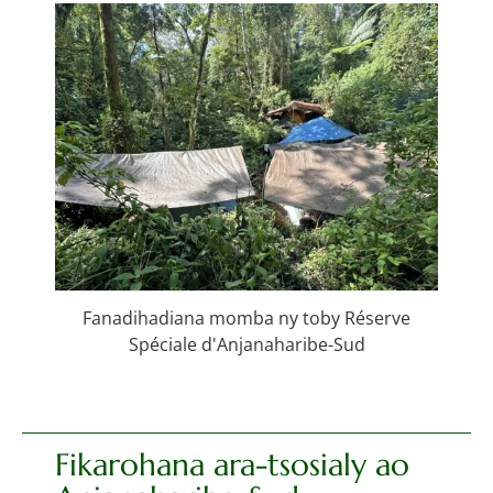
Fanadihadiana momba ny toby Réserve
Spéciale d'Anjanaharibe-Sud
Fikarohana ara-tsosialy ao