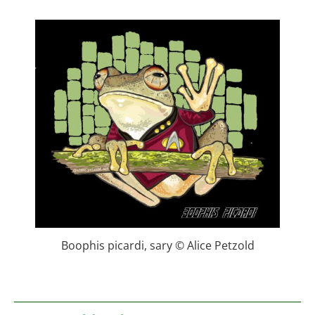
Boophis picardi, sary © Alice Petzold