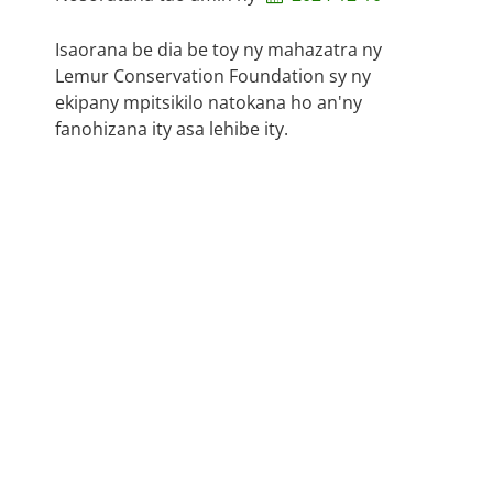
Isaorana be dia be toy ny mahazatra ny
Lemur Conservation Foundation sy ny
ekipany mpitsikilo natokana ho an'ny
fanohizana ity asa lehibe ity.