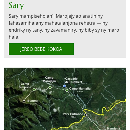
Sary
Sary mampiseho an'i Marojejy ao anatin'ny
fahasamihafany mahatalanjona rehetra — ny
endriky ny tany, ny zavamaniry, ny biby sy ny maro
hafa.
JEREO BEBE KOKOA