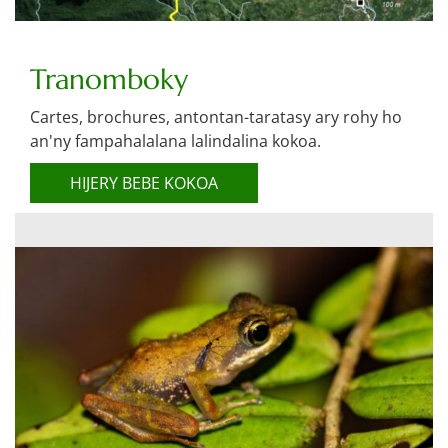
Tranomboky
Cartes, brochures, antontan-taratasy ary rohy ho
an'ny fampahalalana lalindalina kokoa.
HIJERY BEBE KOKOA