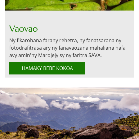
Vaovao
Ny fikarohana farany rehetra, ny fanatsarana ny
fotodrafitrasa ary ny fanavaozana mahaliana hafa
avy amin'ny Marojejy sy ny faritra SAVA.
HAMAKY BEBE KOKOA