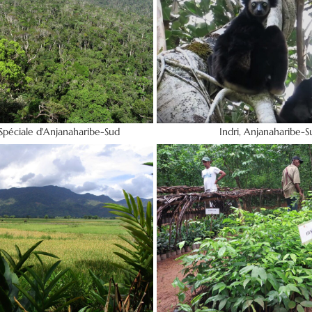
Spéciale d'Anjanaharibe-Sud
Indri, Anjanaharibe-S