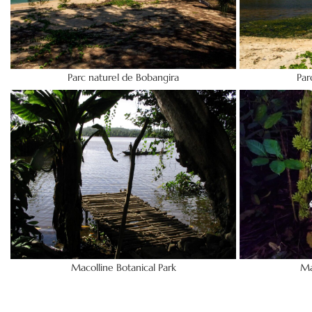
Parc naturel de Bobangira
Par
Macolline Botanical Park
Ma