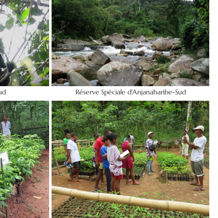
ud
Réserve Spéciale d'Anjanaharibe-Sud