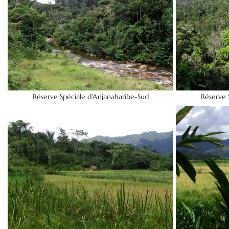
Réserve Spéciale d'Anjanaharibe-Sud
Réserve 