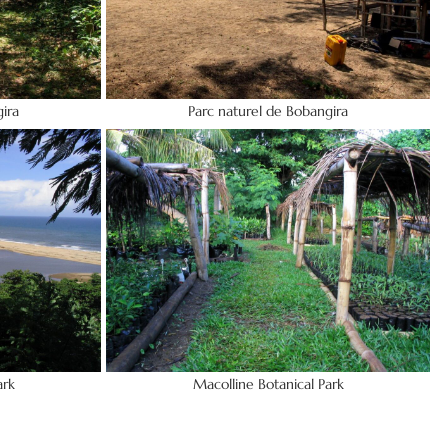
ira
Parc naturel de Bobangira
ark
Macolline Botanical Park