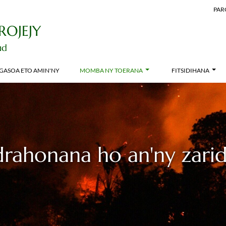
PAR
ROJEJY
ud
GASOA ETO AMIN'NY
MOMBA NY TOERANA
FITSIDIHANA
drahonana ho an'ny zarid