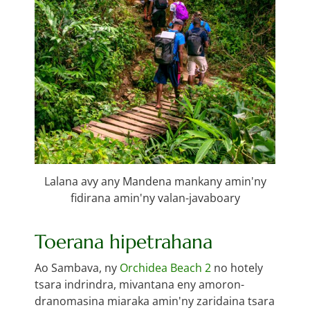
Lalana avy any Mandena mankany amin'ny
fidirana amin'ny valan-javaboary
Toerana hipetrahana
Ao Sambava, ny
Orchidea Beach 2
no hotely
tsara indrindra, mivantana eny amoron-
dranomasina miaraka amin'ny zaridaina tsara