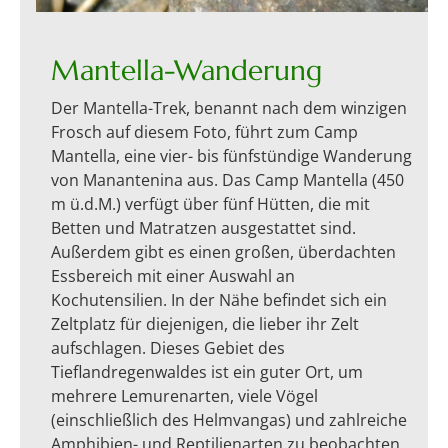
Mantella-Wanderung
Der Mantella-Trek, benannt nach dem winzigen
Frosch auf diesem Foto, führt zum Camp
Mantella, eine vier- bis fünfstündige Wanderung
von Manantenina aus. Das Camp Mantella (450
m ü.d.M.) verfügt über fünf Hütten, die mit
Betten und Matratzen ausgestattet sind.
Außerdem gibt es einen großen, überdachten
Essbereich mit einer Auswahl an
Kochutensilien. In der Nähe befindet sich ein
Zeltplatz für diejenigen, die lieber ihr Zelt
aufschlagen. Dieses Gebiet des
Tieflandregenwaldes ist ein guter Ort, um
mehrere Lemurenarten, viele Vögel
(einschließlich des Helmvangas) und zahlreiche
Amphibien- und Reptilienarten zu beobachten.