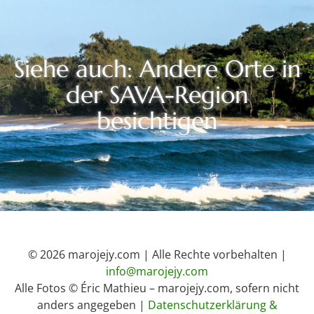
Siehe auch: Andere Orte in
der SAVA-Region
besichtigen
© 2026 marojejy.com | Alle Rechte vorbehalten |
info@marojejy.com
Alle Fotos © Éric Mathieu – marojejy.com, sofern nicht
anders angegeben |
Datenschutzerklärung &