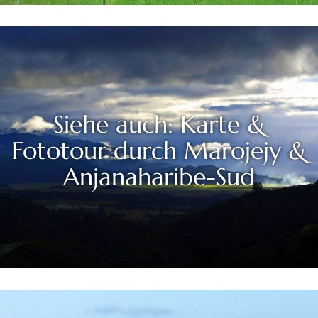
Siehe auch: Karte &
Fototour durch Marojejy &
Anjanaharibe-Sud