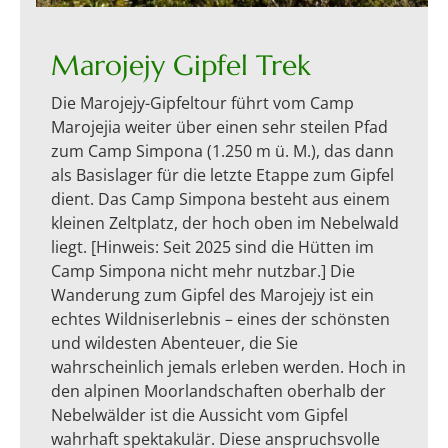
Marojejy Gipfel Trek
Die Marojejy-Gipfeltour führt vom Camp
Marojejia weiter über einen sehr steilen Pfad
zum Camp Simpona (1.250 m ü. M.), das dann
als Basislager für die letzte Etappe zum Gipfel
dient. Das Camp Simpona besteht aus einem
kleinen Zeltplatz, der hoch oben im Nebelwald
liegt. [Hinweis: Seit 2025 sind die Hütten im
Camp Simpona nicht mehr nutzbar.] Die
Wanderung zum Gipfel des Marojejy ist ein
echtes Wildniserlebnis – eines der schönsten
und wildesten Abenteuer, die Sie
wahrscheinlich jemals erleben werden. Hoch in
den alpinen Moorlandschaften oberhalb der
Nebelwälder ist die Aussicht vom Gipfel
wahrhaft spektakulär. Diese anspruchsvolle