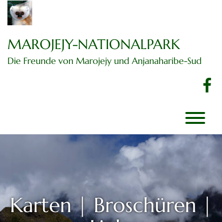
Zum
Inhalt
springen
MAROJEJY-NATIONALPARK
Die Freunde von Marojejy und Anjanaharibe-Sud
f
Karten | Broschüren |