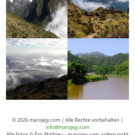
© 2026 marojejy.com | Alle Rechte vorbehalten |
info@marojejy.com
Alle Fotos © Éric Mathieu – marojejy.com, sofern nicht