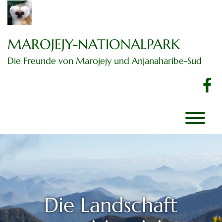
Zum
Inhalt
springen
MAROJEJY-NATIONALPARK
Die Freunde von Marojejy und Anjanaharibe-Sud
f
Die Landschaft