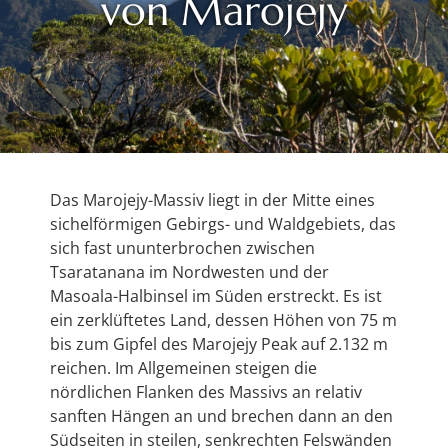
von Marojejy
Das Marojejy-Massiv liegt in der Mitte eines
sichelförmigen Gebirgs- und Waldgebiets, das
sich fast ununterbrochen zwischen
Tsaratanana im Nordwesten und der
Masoala-Halbinsel im Süden erstreckt. Es ist
ein zerklüftetes Land, dessen Höhen von 75 m
bis zum Gipfel des Marojejy Peak auf 2.132 m
reichen. Im Allgemeinen steigen die
nördlichen Flanken des Massivs an relativ
sanften Hängen an und brechen dann an den
Südseiten in steilen, senkrechten Felswänden