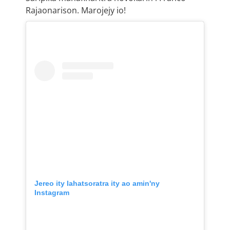
Rajaonarison. Marojejy io!
Jereo ity lahatsoratra ity ao amin'ny
Instagram