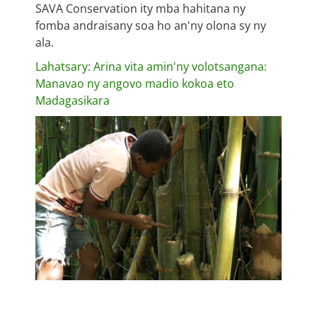
SAVA Conservation ity mba hahitana ny
fomba andraisany soa ho an'ny olona sy ny
ala.
Lahatsary: ​​Arina vita amin'ny volotsangana:
Manavao ny angovo madio kokoa eto
Madagasikara