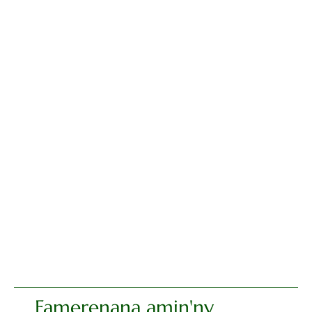
Famerenana amin'ny