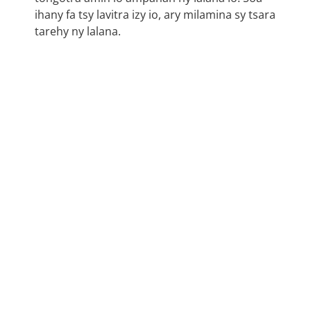
ihany fa tsy lavitra izy io, ary milamina sy tsara
tarehy ny lalana.