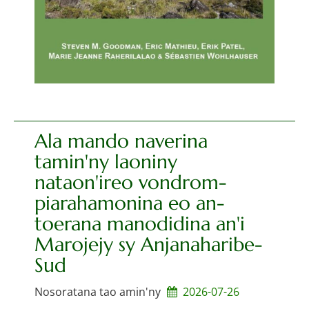
Ala mando naverina
tamin'ny laoniny
nataon'ireo vondrom-
piarahamonina eo an-
toerana manodidina an'i
Marojejy sy Anjanaharibe-
Sud
Nosoratana tao amin'ny
2026-07-26