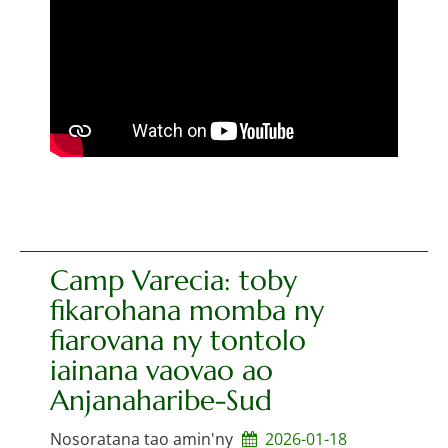
Camp Varecia: toby
fikarohana momba ny
fiarovana ny tontolo
iainana vaovao ao
Anjanaharibe-Sud
Nosoratana tao amin'ny
2026-01-18