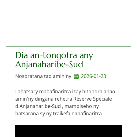
Dia an-tongotra any
Anjanaharibe-Sud
Nosoratana tao amin'ny
2026-01-23
Lahatsary mahafinaritra izay hitondra anao
amin'ny dingana rehetra Réserve Spéciale
d'Anjanaharibe-Sud , mampiseho ny
hatsarana sy ny traikefa nahafinaritra.