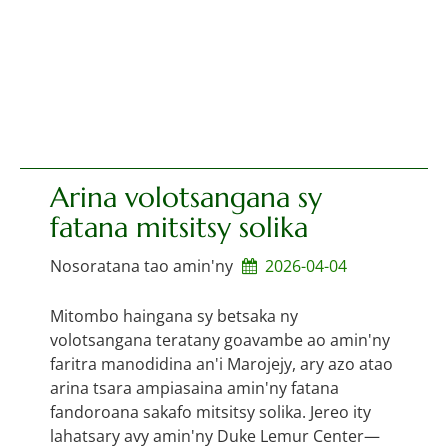
Arina volotsangana sy
fatana mitsitsy solika
Nosoratana tao amin'ny
2026-04-04
Mitombo haingana sy betsaka ny
volotsangana teratany goavambe ao amin'ny
faritra manodidina an'i Marojejy, ary azo atao
arina tsara ampiasaina amin'ny fatana
fandoroana sakafo mitsitsy solika. Jereo ity
lahatsary avy amin'ny Duke Lemur Center—