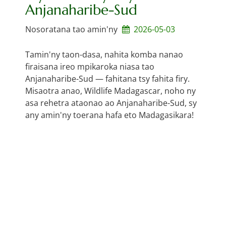
Anjanaharibe-Sud
Nosoratana tao amin'ny
2026-05-03
Tamin'ny taon-dasa, nahita komba nanao
firaisana ireo mpikaroka niasa tao
Anjanaharibe-Sud — fahitana tsy fahita firy.
Misaotra anao, Wildlife Madagascar, noho ny
asa rehetra ataonao ao Anjanaharibe-Sud, sy
any amin'ny toerana hafa eto Madagasikara!