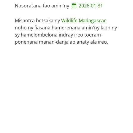
Nosoratana tao amin'ny
2026-01-31
Misaotra betsaka ny
Wildlife Madagascar
noho ny fiasana hamerenana amin'ny laoniny
sy hamelombelona indray ireo toeram-
ponenana manan-danja ao anaty ala ireo.