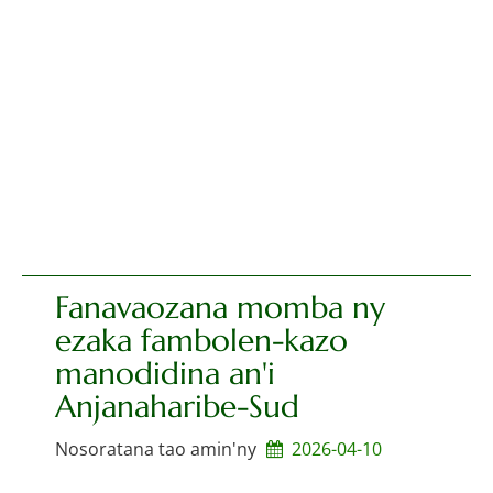
Fanavaozana momba ny
ezaka fambolen-kazo
manodidina an'i
Anjanaharibe-Sud
Nosoratana tao amin'ny
2026-04-10