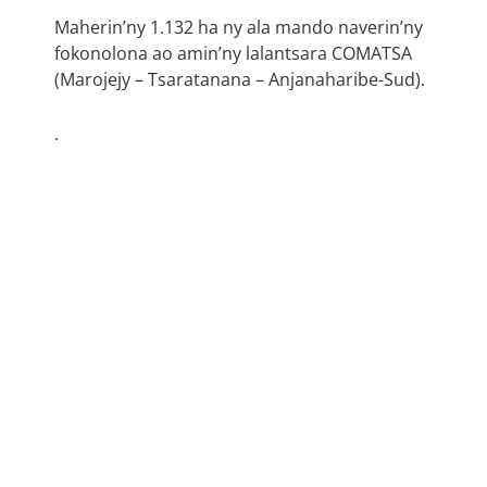
Maherin’ny 1.132 ha ny ala mando naverin’ny
fokonolona ao amin’ny lalantsara COMATSA
(Marojejy – Tsaratanana – Anjanaharibe-Sud).
.