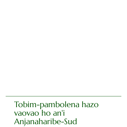
Tobim-pambolena hazo
vaovao ho an'i
Anjanaharibe-Sud