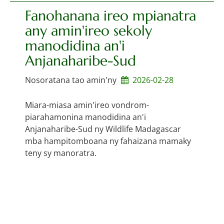
Fanohanana ireo mpianatra
any amin'ireo sekoly
manodidina an'i
Anjanaharibe-Sud
Nosoratana tao amin'ny
2026-02-28
Miara-miasa amin'ireo vondrom-
piarahamonina manodidina an'i
Anjanaharibe-Sud ny Wildlife Madagascar
mba hampitomboana ny fahaizana mamaky
teny sy manoratra.