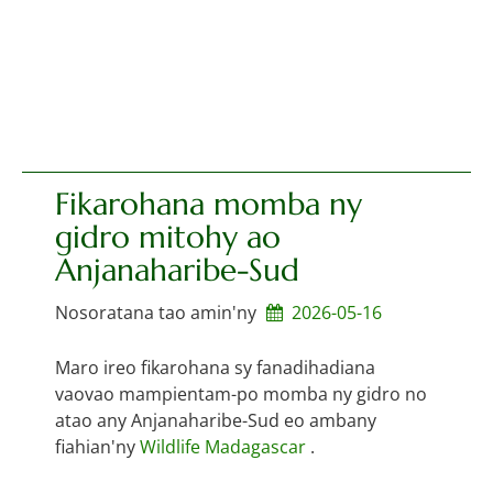
Fikarohana momba ny
gidro mitohy ao
Anjanaharibe-Sud
Nosoratana tao amin'ny
2026-05-16
Maro ireo fikarohana sy fanadihadiana
vaovao mampientam-po momba ny gidro no
atao any Anjanaharibe-Sud eo ambany
fiahian'ny
Wildlife Madagascar
.