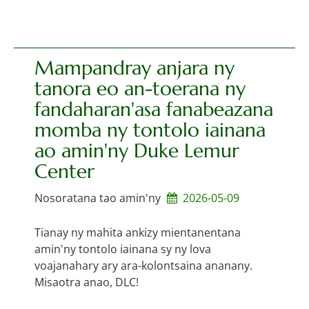
Mampandray anjara ny
tanora eo an-toerana ny
fandaharan'asa fanabeazana
momba ny tontolo iainana
ao amin'ny Duke Lemur
Center
Nosoratana tao amin'ny
2026-05-09
Tianay ny mahita ankizy mientanentana
amin'ny tontolo iainana sy ny lova
voajanahary ary ara-kolontsaina ananany.
Misaotra anao, DLC!