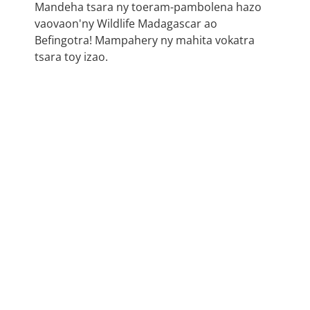
Mandeha tsara ny toeram-pambolena hazo
vaovaon'ny Wildlife Madagascar ao
Befingotra! Mampahery ny mahita vokatra
tsara toy izao.