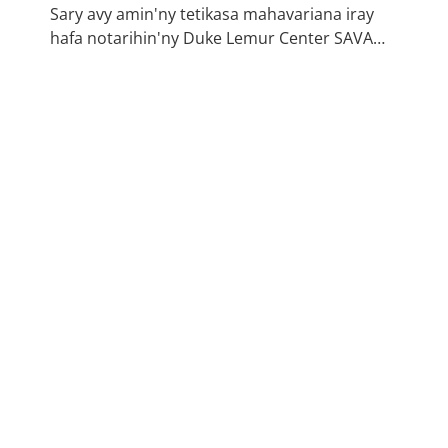
Sary avy amin'ny tetikasa mahavariana iray
hafa notarihin'ny Duke Lemur Center SAVA…