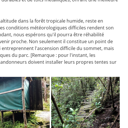
altitude dans la forêt tropicale humide, reste en
les conditions météorologiques difficiles rendent son
endant, nous espérons qu'il pourra être réhabilité
nir proche. Non seulement il constitue un point de
 entreprennent l'ascension difficile du sommet, mais
iques du parc. [Remarque : pour l'instant, les
randonneurs doivent installer leurs propres tentes sur