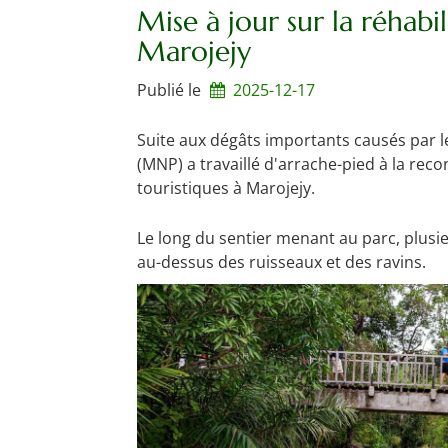
Mise à jour sur la réhabi
Marojejy
Publié le
2025-12-17
Suite aux dégâts importants causés par 
(MNP) a travaillé d'arrache-pied à la reco
touristiques à Marojejy.
Le long du sentier menant au parc, plusie
au-dessus des ruisseaux et des ravins.