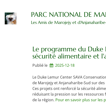
Passer
au
contenu
PARC NATIONAL DE MA
Les Amis de Marojejy et d'Anjanaharibe
Le programme du Duke L
sécurité alimentaire et 
Publié le
2025-12-18
Le Duke Lemur Center SAVA Conservation
de Marojejy et Anjanaharibe-Sud sur des pr
Ces projets ont renforcé la sécurité alim
réduisant la pression sur les ressources f
de la région.
Pour en savoir plus sur les p