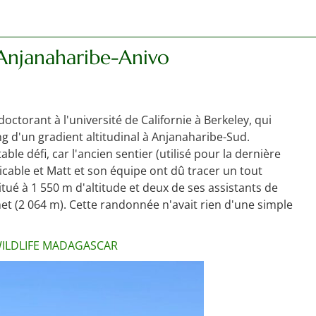
Anjanaharibe-Anivo
ctorant à l'université de Californie à Berkeley, qui
ng d'un gradient altitudinal à Anjanaharibe-Sud.
ble défi, car l'ancien sentier (utilisé pour la dernière
ticable et Matt et son équipe ont dû tracer un tout
situé à 1 550 m d'altitude et deux de ses assistants de
et (2 064 m). Cette randonnée n'avait rien d'une simple
– WILDLIFE MADAGASCAR