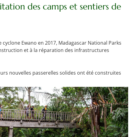
litation des camps et sentiers de
le cyclone Ewano en 2017, Madagascar National Parks
nstruction et à la réparation des infrastructures
urs nouvelles passerelles solides ont été construites