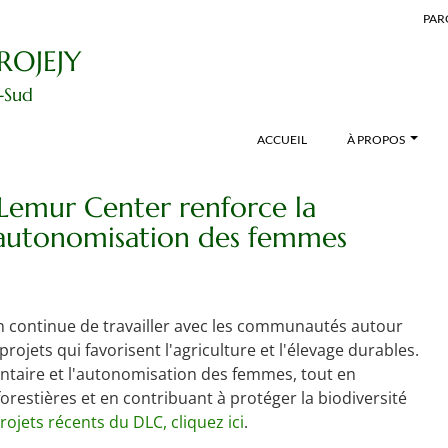
PAR
ROJEJY
-Sud
ACCUEIL
À PROPOS
emur Center renforce la
l'autonomisation des femmes
 continue de travailler avec les communautés autour
ojets qui favorisent l'agriculture et l'élevage durables.
entaire et l'autonomisation des femmes, tout en
orestières et en contribuant à protéger la biodiversité
rojets récents du DLC, cliquez ici
.