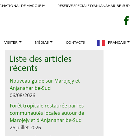
C NATIONAL DE MAROJEJY
RÉSERVE SPÉCIALE D'ANJANAHARIBE-SUD
f
VISITER
MÉDIAS
CONTACTS
FRANÇAIS
Liste des articles
récents
Nouveau guide sur Marojejy et
Anjanaharibe-Sud
06/08/2026
Forêt tropicale restaurée par les
communautés locales autour de
Marojejy et d'Anjanaharibe-Sud
26 juillet 2026