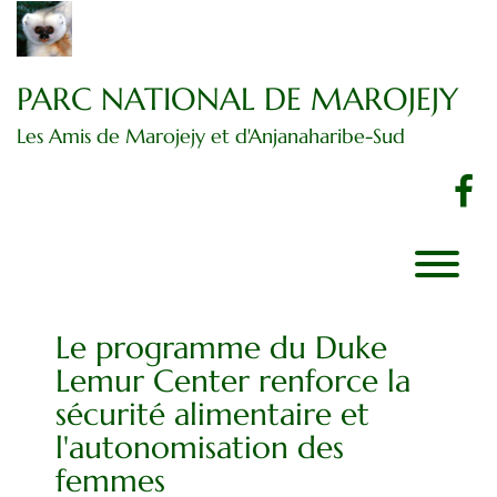
Passer
au
contenu
PARC NATIONAL DE MAROJEJY
Les Amis de Marojejy et d'Anjanaharibe-Sud
f
Le programme du Duke
Lemur Center renforce la
sécurité alimentaire et
l'autonomisation des
femmes