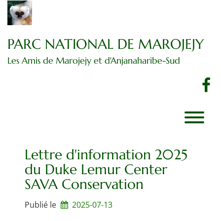
Passer
au
contenu
PARC NATIONAL DE MAROJEJY
Les Amis de Marojejy et d'Anjanaharibe-Sud
f
Lettre d'information 2025
du Duke Lemur Center
SAVA Conservation
Publié le
2025-07-13