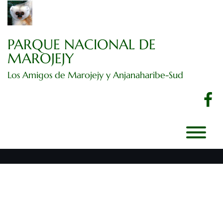
Ir
al
contenido
PARQUE NACIONAL DE
MAROJEJY
Los Amigos de Marojejy y Anjanaharibe-Sud
f
A