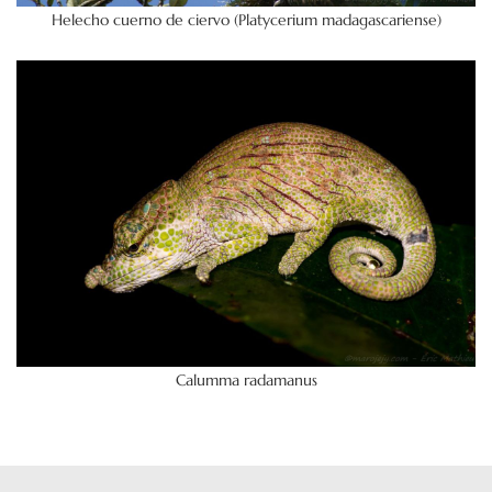
Helecho cuerno de ciervo (Platycerium madagascariense)
Calumma radamanus