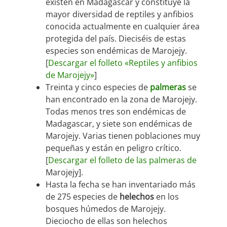
existen en Madagascar y constituye la
mayor diversidad de reptiles y anfibios
conocida actualmente en cualquier área
protegida del país. Dieciséis de estas
especies son endémicas de Marojejy.
[
Descargar el folleto «Reptiles y anfibios
de Marojejy»
]
Treinta y cinco especies de
palmeras
se
han encontrado en la zona de Marojejy.
Todas menos tres son endémicas de
Madagascar, y siete son endémicas de
Marojejy. Varias tienen poblaciones muy
pequeñas y están en peligro crítico.
[
Descargar el folleto de las palmeras de
Marojejy].
Hasta la fecha se han inventariado más
de 275 especies de
helechos
en los
bosques húmedos de Marojejy.
Dieciocho de ellas son helechos