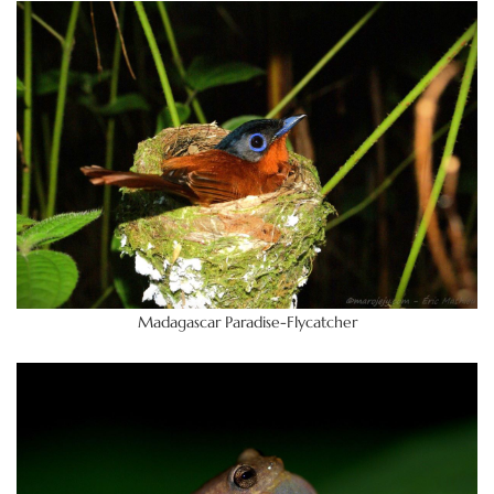
Madagascar Paradise-Flycatcher