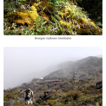
Bosque nuboso montano