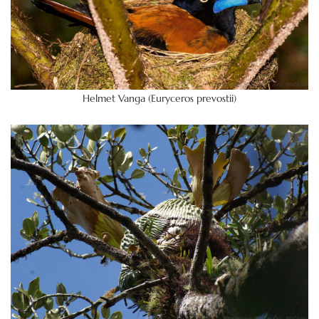
Helmet Vanga (Euryceros prevostii)