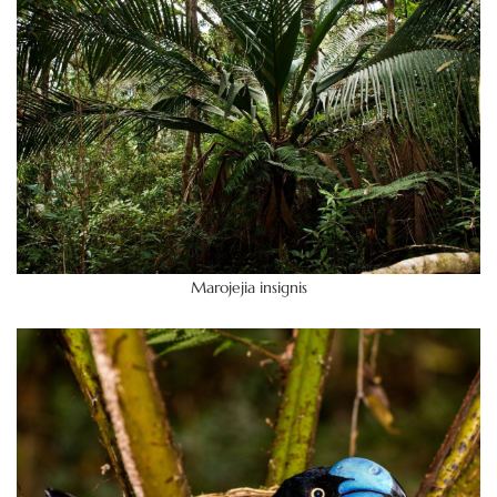
Marojejia insignis