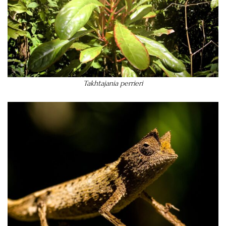
Takhtajania perrieri