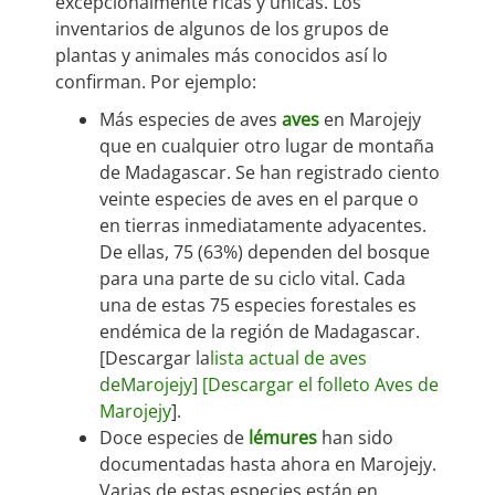
excepcionalmente ricas y únicas. Los
inventarios de algunos de los grupos de
plantas y animales más conocidos así lo
confirman. Por ejemplo:
Más especies de aves
aves
en Marojejy
que en cualquier otro lugar de montaña
de Madagascar. Se han registrado ciento
veinte especies de aves en el parque o
en tierras inmediatamente adyacentes.
De ellas, 75 (63%) dependen del bosque
para una parte de su ciclo vital. Cada
una de estas 75 especies forestales es
endémica de la región de Madagascar.
[Descargar la
lista actual de aves
de
Marojejy] [Descargar el folleto Aves de
Marojejy
].
Doce especies de
lémures
han sido
documentadas hasta ahora en Marojejy.
Varias de estas especies están en