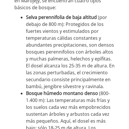
en Marojejy, se encuentran cuatro tipos
básicos de bosque:
Selva perennifolia de baja altitud
(por
debajo de 800 m): Protegidos de los
fuertes vientos y estimulados por
temperaturas cálidas constantes y
abundantes precipitaciones, son densos
bosques perennifolios con árboles altos
y muchas palmeras, helechos y epífitas.
El dosel alcanza los 25-35 m de altura. En
las zonas perturbadas, el crecimiento
secundario consiste principalmente en
bambú, jengibre silvestre y ravinala.
Bosque húmedo montano denso
(800-
1.400 m): Las temperaturas más frías y
los suelos cada vez más empobrecidos
sustentan árboles y arbustos cada vez
más pequeños. Aquí, el dosel es más
bajo: sólo 18-25 m de altura. Los