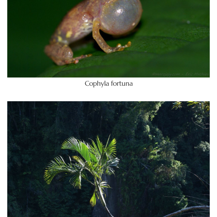
Cophyla fortuna