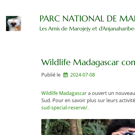
Passer
au
contenu
PARC NATIONAL DE MA
Les Amis de Marojejy et d'Anjanaharibe
Wildlife Madagascar com
Publié le
2024-07-08
Wildlife Madagascar
a ouvert un nouveau 
Sud. Pour en savoir plus sur leurs activit
sud-special-reserve/
.