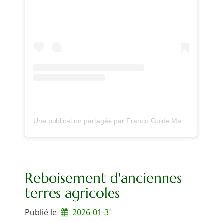
Une publication partagée par Franco Guide Marojejy Madagascar (@marojejytravel)
Reboisement d'anciennes
terres agricoles
Publié le
2026-01-31