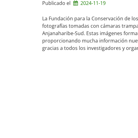
Publicado el
2024-11-19
La Fundación para la Conservación de lo
fotografías tomadas con cámaras trampa 
Anjanaharibe-Sud. Estas imágenes forman
proporcionando mucha información nueva
gracias a todos los investigadores y org