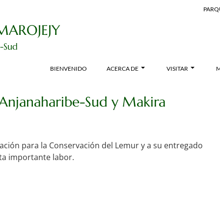
PARQ
MAROJEJY
e-Sud
BIENVENIDO
ACERCA DE
VISITAR
M
, Anjanaharibe-Sud y Makira
ación para la Conservación del Lemur y a su entregado
ta importante labor.