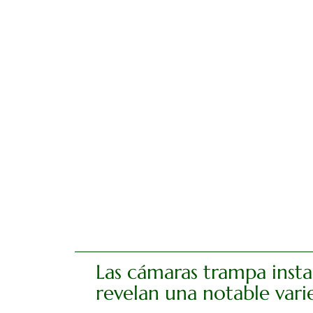
Las cámaras trampa inst
revelan una notable varie