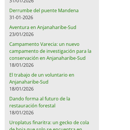
31/01/2026
Derrumbe del puente Mandena
31-01-2026
Aventura en Anjanaharibe-Sud
23/01/2026
Campamento Varecia: un nuevo
campamento de investigación para la
conservación en Anjanaharibe-Sud
18/01/2026
El trabajo de un voluntario en
Anjanaharibe-Sud
18/01/2026
Dando forma al futuro de la
restauración forestal
18/01/2026
Uroplatus finaritra: un gecko de cola
de hoja que solo se encuentra en