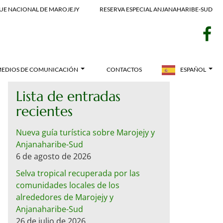
UE NACIONAL DE MAROJEJY
RESERVA ESPECIAL ANJANAHARIBE-SUD
f
EDIOS DE COMUNICACIÓN
CONTACTOS
ESPAÑOL
Lista de entradas
recientes
Nueva guía turística sobre Marojejy y
Anjanaharibe-Sud
6 de agosto de 2026
Selva tropical recuperada por las
comunidades locales de los
alrededores de Marojejy y
Anjanaharibe-Sud
26 de julio de 2026