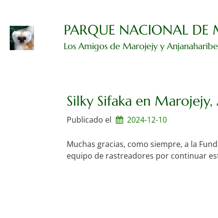
Ir
al
contenido
PARQUE NACIONAL DE 
Los Amigos de Marojejy y Anjanaharib
Silky Sifaka en Marojejy
Publicado el
2024-12-10
Muchas gracias, como siempre, a la Fund
equipo de rastreadores por continuar es