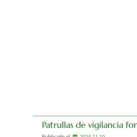
Patrullas de vigilancia f
Publicado el
2024-11-10